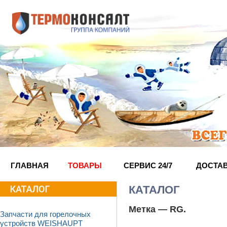
ГЛАВНАЯ
ТОВАРЫ
СЕРВИС 24/7
ДОСТА
КАТАЛОГ
Метка —
RG
.
Запчасти для горелочных
устройств WEISHAUPT