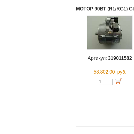
МОТОР 90ВТ (R1/RG1) 
Артикул:
319011582
58.802,00
руб.