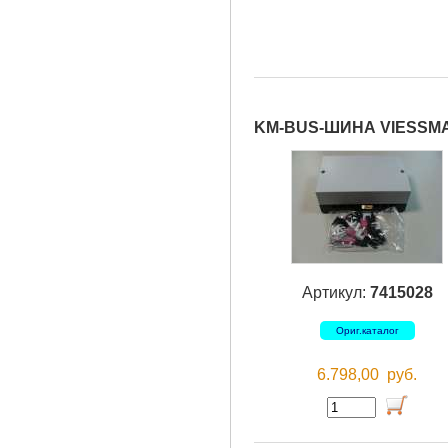
KM-BUS-ШИНА VIESSM
Артикул:
7415028
Ориг.каталог
6.798,00
руб.