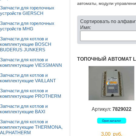
автоматы, модули управлен
Запчасти для горелочных
устройств GIERSCH
Сортировать по алфави
Запчасти для горелочных
Имя:
устройств MHG
Запчасти для котлов и
комплектующие BOSCH
BUDERUS JUNKERS
ТОПОЧНЫЙ АВТОМАТ LM
Запчасти для котлов и
комплектующие VIESSMANN
Запчасти для котлов и
комплектующие VAILLANT
Запчасти для котлов и
комплектующие PROTHERM
Запчасти для котлов и
Артикул:
7829022
комплектующие BAXI
Ориг.каталог
Запчасти для котлов и
комплектующие THERMONA,
ALPHATHERM
3,00
руб.