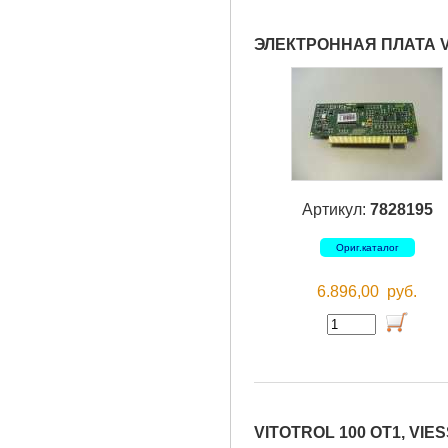
ЭЛЕКТРОННАЯ ПЛАТА V
Артикул:
7828195
Ориг.каталог
6.896,00
руб.
VITOTROL 100 OT1, VI