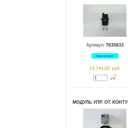
Артикул:
7835633
Ориг.каталог
15.744,00
руб.
МОДУЛЬ УПР. ОТ. КОНТ