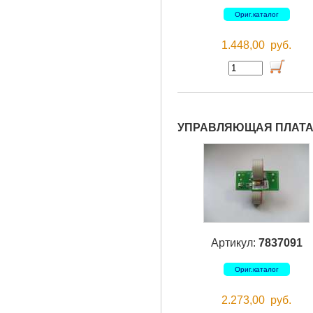
Ориг.каталог
1.448,00
руб.
УПРАВЛЯЮЩАЯ ПЛАТА 
Артикул:
7837091
Ориг.каталог
2.273,00
руб.