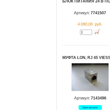
БЛОК ПИТАНИЯ 24 В П
Артикул:
7741507
4.080,00
руб.
МУФТА LON, RJ 45 VIE
Артикул:
7143496
Ориг.каталог