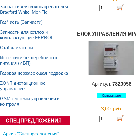
Запчасти для водонагревателей
Bradford White, Mor-Flo
ГазЧасть (Запчасти)
Запчасти для котлов и
БЛОК УПРАВЛЕНИЯ MP
комплектующие FERROLI
Стабилизаторы
Источники бесперебойного
питания (ИБП)
Газовая нержавеющая подводка
ZONT дистанционное
Артикул:
7820058
управление
Ориг.каталог
GSM системы управления и
контроля
3,00
руб.
Архив "Спецпредложения"