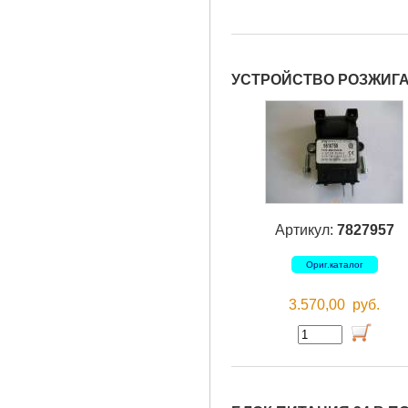
УСТРОЙСТВО РОЗЖИГА V
Артикул:
7827957
Ориг.каталог
3.570,00
руб.