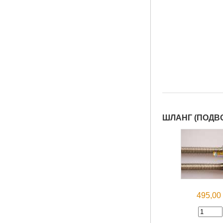
ШЛАНГ (ПОДВО
495,0