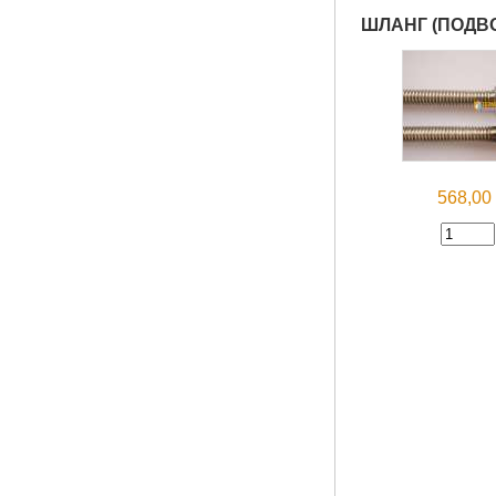
ШЛАНГ (ПОДВО
568,0