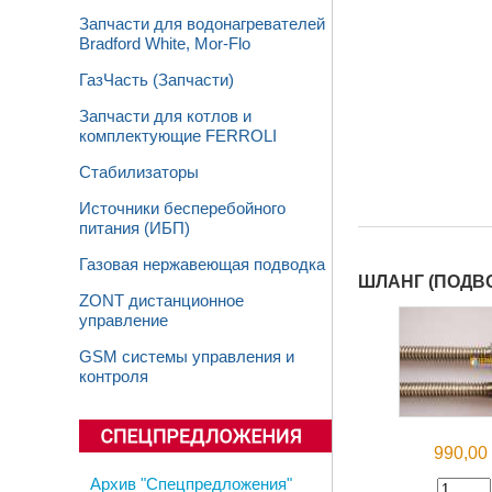
Запчасти для водонагревателей
Bradford White, Mor-Flo
ГазЧасть (Запчасти)
Запчасти для котлов и
комплектующие FERROLI
Стабилизаторы
Источники бесперебойного
питания (ИБП)
Газовая нержавеющая подводка
ШЛАНГ (ПОДВО
ZONT дистанционное
управление
GSM системы управления и
контроля
990,0
Архив "Спецпредложения"