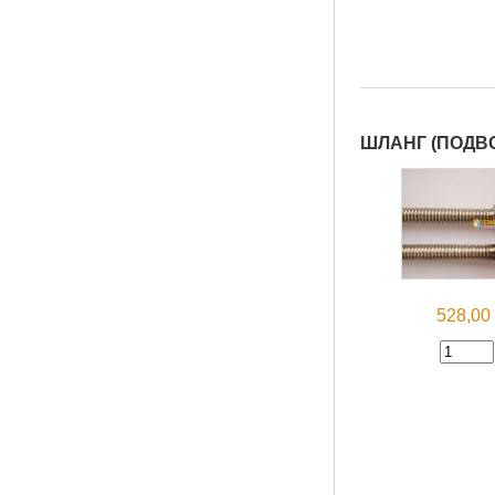
ШЛАНГ (ПОДВО
528,0