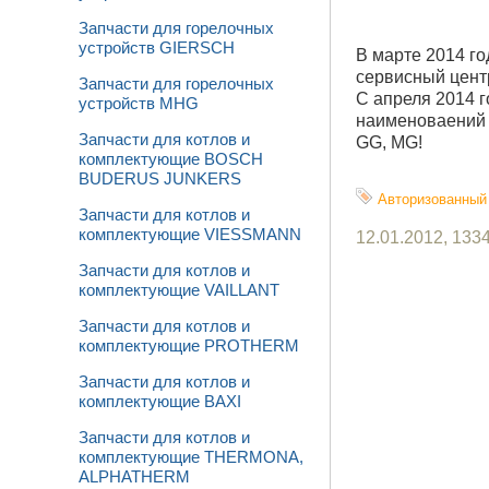
Запчасти для горелочных
устройств GIERSCH
В марте 2014 г
сервисный цен
Запчасти для горелочных
С апреля 2014 г
устройств MHG
наименоваений п
Запчасти для котлов и
GG, MG!
комплектующие BOSCH
BUDERUS JUNKERS
Авторизованный 
Запчасти для котлов и
комплектующие VIESSMANN
12.01.2012, 133
Запчасти для котлов и
комплектующие VAILLANT
Запчасти для котлов и
комплектующие PROTHERM
Запчасти для котлов и
комплектующие BAXI
Запчасти для котлов и
комплектующие THERMONA,
ALPHATHERM