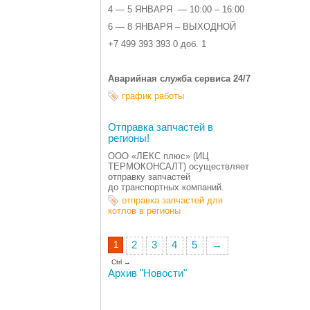
4 — 5 ЯНВАРЯ — 10:00 – 16:00
6 — 8 ЯНВАРЯ – ВЫХОДНОЙ
+7 499 393 393 0 доб. 1
Аварийная служба сервиса 24/7
график работы
Отправка запчастей в
регионы!
ООО
«
ЛЕКС плюс»
(
ИЦ
ТЕРМОКОНСАЛТ) осуществляет
отправку запчастей
до транспортных компаний.
отправка запчастей для
котлов в регионы
1
2
3
4
5
→
Ctrl →
Архив "Новости"