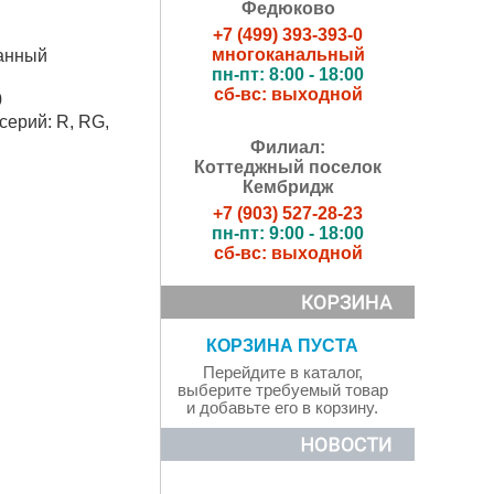
Федюково
+7 (499) 393-393-0
многоканальный
анный
пн-пт: 8:00 - 18:00
сб-вс: выходной
0
серий: R, RG,
Филиал:
Коттеджный поселок
Кембридж
+7 (903) 527-28-23
пн-пт: 9:00 - 18:00
сб-вс: выходной
КОРЗИНА ПУСТА
Перейдите в каталог,
выберите требуемый товар
и добавьте его в корзину.