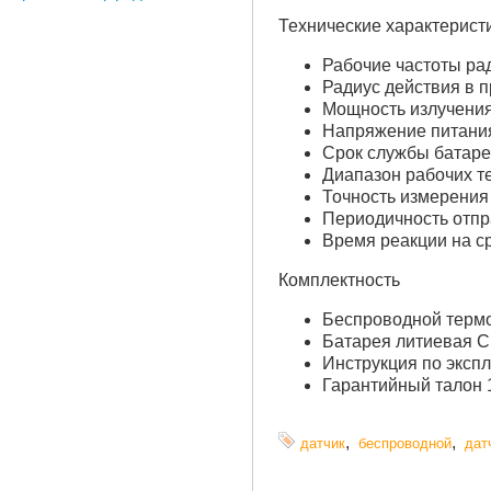
Технические характеристи
Рабочие частоты ра
Радиус действия в 
Мощность излучения 
Напряжение питани
Срок службы батареи
Диапазон рабочих те
Точность измерения
Периодичность отпр
Время реакции на с
Комплектность
Беспроводной терм
Батарея литиевая C
Инструкция по экспл
Гарантийный талон 
,
,
датчик
беспроводной
дат