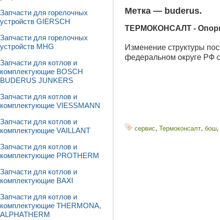
Метка —
buderus
.
Запчасти для горелочных
устройств GIERSCH
ТЕРМОКОНСАЛТ - Опорный
Запчасти для горелочных
устройств MHG
Изменение структуры пос
федеральном округе РФ с 
Запчасти для котлов и
комплектующие BOSCH
BUDERUS JUNKERS
Запчасти для котлов и
комплектующие VIESSMANN
Запчасти для котлов и
,
,
сервис
Термоконсалт
бош
комплектующие VAILLANT
Запчасти для котлов и
комплектующие PROTHERM
Запчасти для котлов и
комплектующие BAXI
Запчасти для котлов и
комплектующие THERMONA,
ALPHATHERM