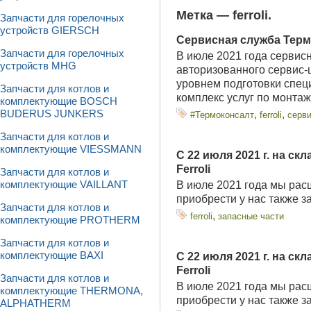
Метка —
ferroli
.
Запчасти для горелочных
устройств GIERSCH
Сервисная служба Терм
Запчасти для горелочных
В июле 2021 года сервис
устройств MHG
авторизованного сервис-
уровнем подготовки спец
Запчасти для котлов и
комплекс услуг по монтаж
комплектующие BOSCH
,
,
BUDERUS JUNKERS
#Термоконсалт
ferroli
серв
Запчасти для котлов и
комплектующие VIESSMANN
С 22 июля 2021 г. на с
Ferroli
Запчасти для котлов и
В июле 2021 года мы рас
комплектующие VAILLANT
приобрести у нас также з
Запчасти для котлов и
,
ferroli
запасные части
комплектующие PROTHERM
Запчасти для котлов и
комплектующие BAXI
С 22 июля 2021 г. на с
Ferroli
Запчасти для котлов и
В июле 2021 года мы рас
комплектующие THERMONA,
приобрести у нас также з
ALPHATHERM