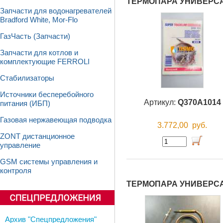
ТЕРМОПАРА УНИВЕРС
Запчасти для водонагревателей
Bradford White, Mor-Flo
ГазЧасть (Запчасти)
Запчасти для котлов и
комплектующие FERROLI
Стабилизаторы
Источники бесперебойного
Артикул:
Q370A1014
питания (ИБП)
Газовая нержавеющая подводка
3.772,00
руб.
ZONT дистанционное
управление
GSM системы управления и
контроля
ТЕРМОПАРА УНИВЕРС
Архив "Спецпредложения"