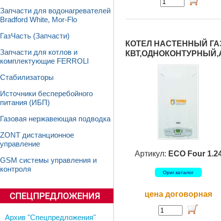
Запчасти для водонагревателей
Bradford White, Mor-Flo
ГазЧасть (Запчасти)
КОТЕЛ НАСТЕННЫЙ ГАЗ
Запчасти для котлов и
КВТ,ОДНОКОНТУРНЫЙ
комплектующие FERROLI
Стабилизаторы
Источники бесперебойного
питания (ИБП)
Газовая нержавеющая подводка
ZONT дистанционное
управление
Артикул:
ECO Four 1.2
GSM системы управления и
контроля
Ориг.каталог
цена договорная
Архив "Спецпредложения"