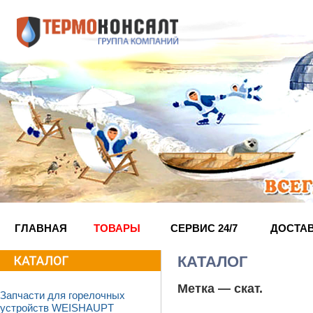
ГЛАВНАЯ
ТОВАРЫ
СЕРВИС 24/7
ДОСТА
КАТАЛОГ
Метка —
скат
.
Запчасти для горелочных
устройств WEISHAUPT