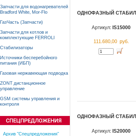
Запчасти для водонагревателей
Bradford White, Mor-Flo
ОДНОФАЗНЫЙ СТАБИЛИ
ГазЧасть (Запчасти)
Артикул:
IS15000
Запчасти для котлов и
комплектующие FERROLI
111.680,00
руб.
Стабилизаторы
Источники бесперебойного
питания (ИБП)
Газовая нержавеющая подводка
ZONT дистанционное
управление
GSM системы управления и
контроля
ОДНОФАЗНЫЙ СТАБИЛИ
Артикул:
IS20000
Архив "Спецпредложения"