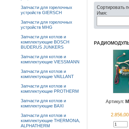
Сортировать 
Запчасти для горелочных
устройств GIERSCH
Имя:
Запчасти для горелочных
устройств MHG
Запчасти для котлов и
комплектующие BOSCH
РАДИОМОДУЛЬ
BUDERUS JUNKERS
Запчасти для котлов и
комплектующие VIESSMANN
Запчасти для котлов и
комплектующие VAILLANT
Запчасти для котлов и
комплектующие PROTHERM
Запчасти для котлов и
Артикул:
M
комплектующие BAXI
2.856,0
Запчасти для котлов и
комплектующие THERMONA,
ALPHATHERM