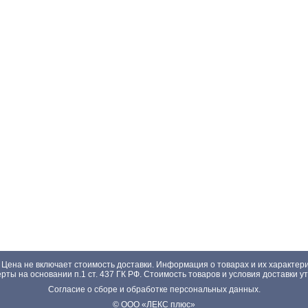
 Цена не включает стоимость доставки. Информация о товарах и их характер
ты на основании п.1 ст. 437 ГК РФ. Стоимость товаров и условия доставки у
Согласие о сборе и обработке персональных данных.
© ООО «ЛЕКС плюс»