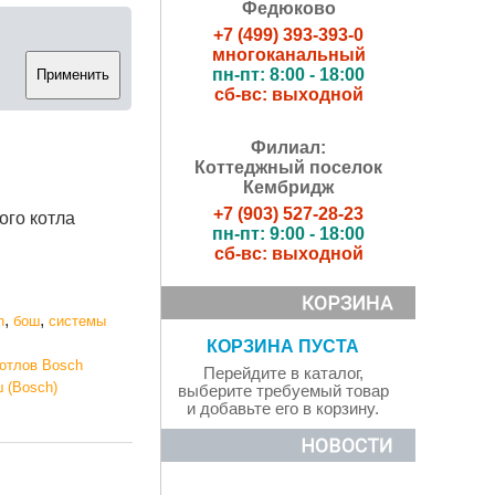
Федюково
+7 (499) 393-393-0
многоканальный
пн-пт: 8:00 - 18:00
сб-вс: выходной
Филиал:
Коттеджный поселок
Кембридж
+7 (903) 527-28-23
го котла
пн-пт: 9:00 - 18:00
сб-вс: выходной
,
,
h
бош
системы
КОРЗИНА ПУСТА
котлов Bosch
Перейдите в каталог,
 (Bosch)
выберите требуемый товар
и добавьте его в корзину.