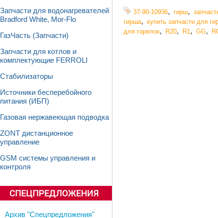
Запчасти для водонагревателей
,
,
37-90-10936
гирш
запчаст
Bradford White, Mor-Flo
,
гирша
купить запчасти для ги
,
,
,
,
для горелок
R20
R1
GG
R
ГазЧасть (Запчасти)
Запчасти для котлов и
комплектующие FERROLI
Стабилизаторы
Источники бесперебойного
питания (ИБП)
Газовая нержавеющая подводка
ZONT дистанционное
управление
GSM системы управления и
контроля
Архив "Спецпредложения"