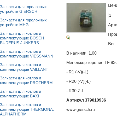
Цен
Запчасти для горелочных
устройств GIERSCH
Запчасти для горелочных
Арти
устройств MHG
Запчасти для котлов и
Про
комплектующие BOSCH
BUDERUS JUNKERS
Вес 
Запчасти для котлов и
В наличии: 1.00
комплектующие VIESSMANN
Менеджер горения TF 830
Запчасти для котлов и
комплектующие VAILLANT
- R1 (-V)(-L)
Запчасти для котлов и
- R20 (-V)(-L)
комплектующие PROTHERM
- R30-Z-L
Запчасти для котлов и
комплектующие BAXI
Артикул 379010936
Запчасти для котлов и
www.giersch.ru
комплектующие THERMONA,
ALPHATHERM