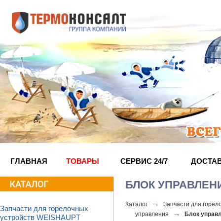
ГЛАВНАЯ
ТОВАРЫ
СЕРВИС 24/7
ДОСТА
БЛОК УПРАВЛЕНИ
→
Каталог
Запчасти для горел
Запчасти для горелочных
→
управления
Блок управл
устройств WEISHAUPT