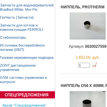
Запчасти для водонагревателей
НИППЕЛЬ, PROTHERM
Bradford White, Mor-Flo
ГазЧасть (Запчасти)
Запчасти для котлов и
комплектующие FERROLI
Стабилизаторы
Источники бесперебойного
Артикул:
0020027559
питания (ИБП)
1.652,00
руб.
Газовая нержавеющая подводка
ZONT дистанционное
управление
GSM системы управления и
контроля
НИППЕЛЬ D56 Х 40ММ,
Архив "Спецпредложения"