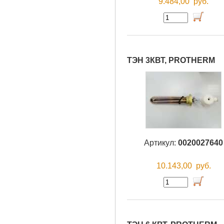
9.484,00
руб.
ТЭН 3КВТ, PROTHERM
Артикул:
0020027640
10.143,00
руб.