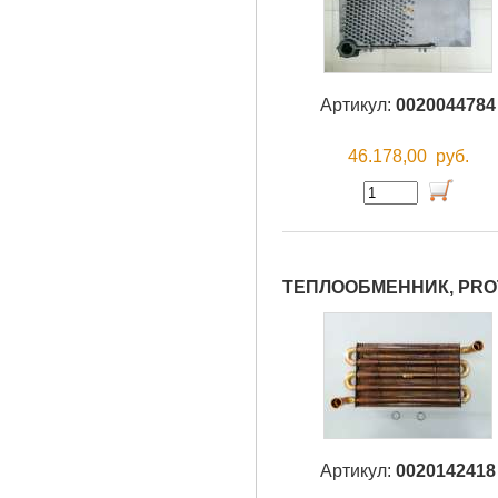
Артикул:
0020044784
46.178,00
руб.
ТЕПЛООБМЕННИК, PROTH
Артикул:
0020142418