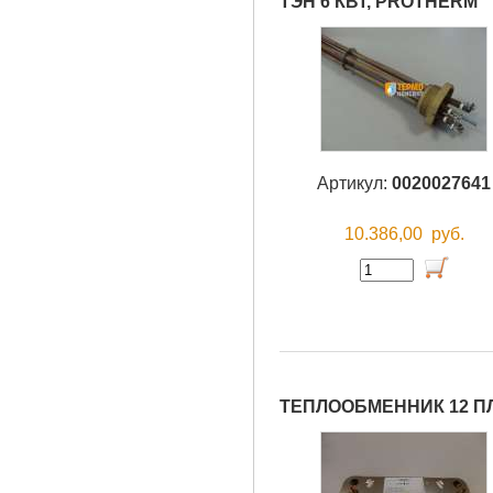
ТЭН 6 КВТ, PROTHERM
Артикул:
0020027641
10.386,00
руб.
ТЕПЛООБМЕННИК 12 П