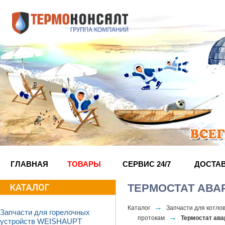
ГЛАВНАЯ
ТОВАРЫ
СЕРВИС 24/7
ДОСТА
ТЕРМОСТАТ АВАР
→
Каталог
Запчасти для котл
Запчасти для горелочных
→
протокам
Термостат ава
устройств WEISHAUPT