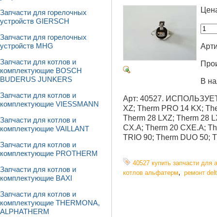
Цен
Запчасти для горелочных
устройств GIERSCH
Запчасти для горелочных
Арти
устройств MHG
Запчасти для котлов и
Про
комплектующие BOSCH
BUDERUS JUNKERS
В на
Запчасти для котлов и
Арт: 40527. ИСПОЛЬЗУЕТ
комплектующие VIESSMANN
XZ; Therm PRO 14 KX; Th
Therm 28 LXZ; Therm 28 L
Запчасти для котлов и
CX.A; Therm 20 CXE.A; Th
комплектующие VAILLANT
TRIO 90; Therm DUO 50; 
Запчасти для котлов и
комплектующие PROTHERM
40527 купить запчасти для
Запчасти для котлов и
,
котлов альфатерм
ремонт del
комплектующие BAXI
Запчасти для котлов и
комплектующие THERMONA,
ALPHATHERM