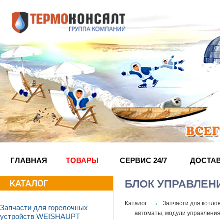
ГЛАВНАЯ
ТОВАРЫ
СЕРВИС 24/7
ДОСТА
БЛОК УПРАВЛЕНИЯ
→
Каталог
Запчасти для котл
Запчасти для горелочных
автоматы, модули управлени
устройств WEISHAUPT