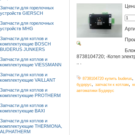
Цен
Запчасти для горелочных
устройств GIERSCH
Запчасти для горелочных
Арти
устройств MHG
Запчасти для котлов и
Про
комплектующие BOSCH
BUDERUS JUNKERS
Блок
8738104720; -Котел электр
Запчасти для котлов и
.. .
комплектующие VIESSMANN
Запчасти для котлов и
8738104720 купить buderus
комплектующие VAILLANT
,
,
будерус
запчасти к котлам
к
Запчасти для котлов и
автоматики Будерус
комплектующие PROTHERM
Запчасти для котлов и
комплектующие BAXI
Запчасти для котлов и
комплектующие THERMONA,
ALPHATHERM