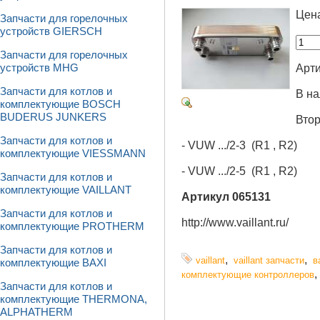
Цен
Запчасти для горелочных
устройств GIERSCH
Запчасти для горелочных
Арти
устройств MHG
Запчасти для котлов и
В на
комплектующие BOSCH
BUDERUS JUNKERS
Вто
Запчасти для котлов и
-
VUW .../2-3 (R1 , R2)
комплектующие VIESSMANN
- VUW .../2-5 (R1 , R2)
Запчасти для котлов и
комплектующие VAILLANT
Артикул 065131
Запчасти для котлов и
http://www.vaillant.ru/
комплектующие PROTHERM
Запчасти для котлов и
,
,
vaillant
vaillant запчасти
в
комплектующие BAXI
комплектующие контроллеров
Запчасти для котлов и
комплектующие THERMONA,
ALPHATHERM