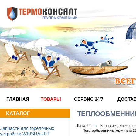
ГЛАВНАЯ
ТОВАРЫ
СЕРВИС 24/7
ДОСТА
ТЕПЛООБМЕННИК
→
Каталог
Запчасти для котло
Запчасти для горелочных
Теплообменник вторичный 12 
устройств WEISHAUPT