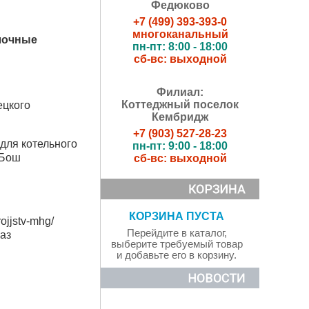
Федюково
+7 (499) 393-393-0
многоканальный
лочные
пн-пт: 8:00 - 18:00
сб-вс: выходной
Филиал:
Коттеджный поселок
ецкого
Кембридж
+7 (903) 527-28-23
для котельного
пн-пт: 9:00 - 18:00
Бош
сб-вс: выходной
КОРЗИНА ПУСТА
ojjstv-mhg/
Перейдите в каталог,
аз
выберите требуемый товар
и добавьте его в корзину.