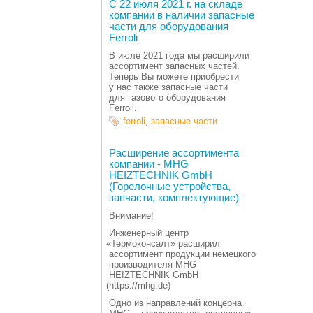
С 22 июля 2021 г. на складе
компании в наличии запасные
части для оборудования
Ferroli
В июле 2021 года мы расширили
ассортимент запасных частей.
Теперь Вы можете приобрести
у нас также запасные части
для газового оборудования
Ferroli.
ferroli
,
запасные части
Расширение ассортимента
компании - MHG
HEIZTECHNIK GmbH
(Горелочные устройства,
запчасти, комплектующие)
Внимание!
Инженерный центр
«
Термоконсалт» расширил
ассортимент продукции немецкого
производителя MHG
HEIZTECHNIK GmbH
(https
://mhg.de)
Одно из направлений концерна