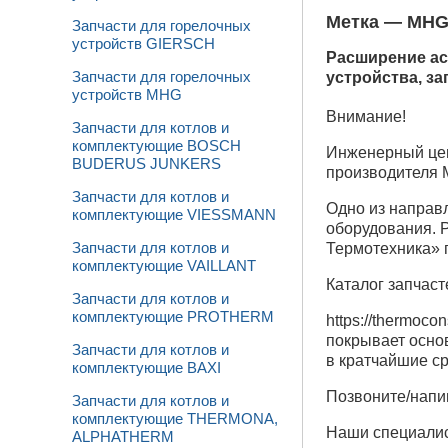
Метка —
MH
Запчасти для горелочных
устройств GIERSCH
Расширение ас
устройства, з
Запчасти для горелочных
устройств MHG
Внимание!
Запчасти для котлов и
комплектующие BOSCH
Инженерный це
BUDERUS JUNKERS
производителя
Запчасти для котлов и
Одно из направ
комплектующие VIESSMANN
оборудования. 
Термотехника» 
Запчасти для котлов и
комплектующие VAILLANT
Каталог запчаст
Запчасти для котлов и
комплектующие PROTHERM
https://thermoco
покрывает осно
Запчасти для котлов и
в кратчайшие ср
комплектующие BAXI
Позвоните/напи
Запчасти для котлов и
комплектующие THERMONA,
Наши специалис
ALPHATHERM