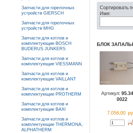
Сортировать 
Запчасти для горелочных
устройств GIERSCH
Имя:
Запчасти для горелочных
устройств MHG
Запчасти для котлов и
комплектующие BOSCH
БЛОК ЗАПАЛЬНЫ
BUDERUS JUNKERS
Запчасти для котлов и
комплектующие VIESSMANN
Запчасти для котлов и
комплектующие VAILLANT
Запчасти для котлов и
Артикул:
95.3
комплектующие PROTHERM
0022
Запчасти для котлов и
комплектующие BAXI
7.056,00
ру
Запчасти для котлов и
комплектующие THERMONA,
ALPHATHERM