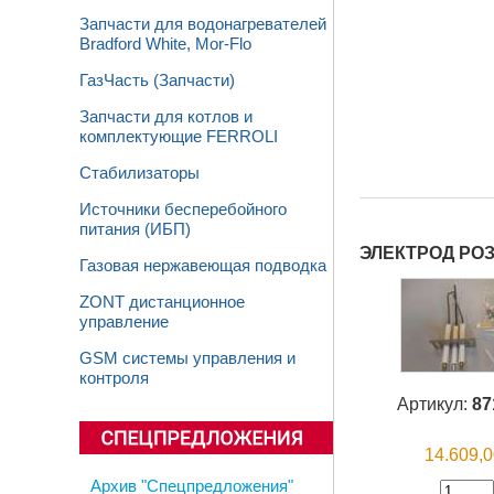
Запчасти для водонагревателей
Bradford White, Mor-Flo
ГазЧасть (Запчасти)
Запчасти для котлов и
комплектующие FERROLI
Стабилизаторы
Источники бесперебойного
питания (ИБП)
ЭЛЕКТРОД РО
Газовая нержавеющая подводка
ZONT дистанционное
управление
GSM системы управления и
контроля
Артикул:
87
14.609,
Архив "Спецпредложения"