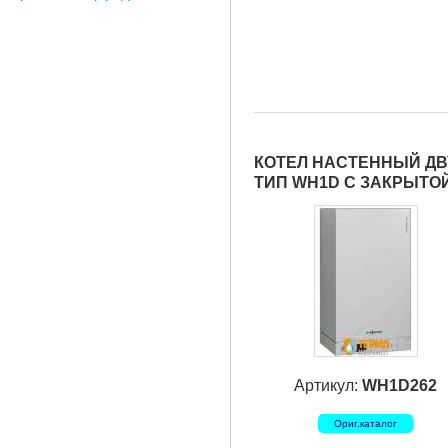
КОТЕЛ НАСТЕННЫЙ ДВУ
ТИП WH1D С ЗАКРЫТО
Артикул:
WH1D262
Ориг.каталог