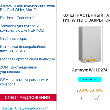
Запчасти для водонагревателей
Bradford White, Mor-Flo
КОТЕЛ НАСТЕННЫЙ ГАЗ
ГазЧасть (Запчасти)
ТИП WH1D С ЗАКРЫТО
Запчасти для котлов и
комплектующие FERROLI
Стабилизаторы
Источники бесперебойного
питания (ИБП)
Газовая нержавеющая подводка
ZONT дистанционное
Артикул:
WH1D274
управление
GSM системы управления и
Ориг.каталог
контроля
90.090,00
руб.
Архив "Спецпредложения"