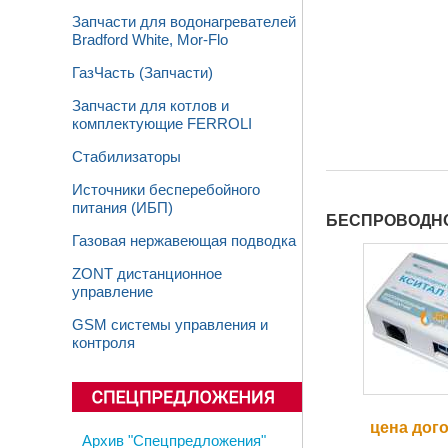
Запчасти для водонагревателей
Bradford White, Mor-Flo
ГазЧасть (Запчасти)
Запчасти для котлов и
комплектующие FERROLI
Стабилизаторы
Источники бесперебойного
питания (ИБП)
БЕСПРОВОДНО
Газовая нержавеющая подводка
ZONT дистанционное
управление
GSM системы управления и
контроля
цена дог
Архив "Спецпредложения"