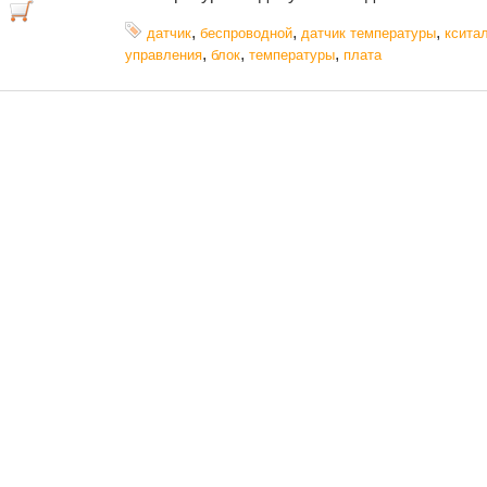
,
,
,
датчик
беспроводной
датчик температуры
ксита
,
,
,
управления
блок
температуры
плата