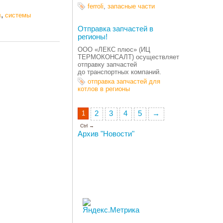
ferroli
,
запасные части
,
л
системы
Отправка запчастей в
регионы!
ООО
«
ЛЕКС плюс»
(
ИЦ
ТЕРМОКОНСАЛТ) осуществляет
отправку запчастей
до транспортных компаний.
отправка запчастей для
котлов в регионы
1
2
3
4
5
→
Ctrl →
Архив "Новости"