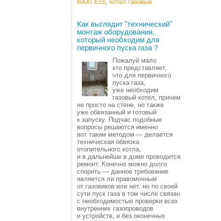
BAXI Eco
,
котел газовый
Как выглядит "технический"
монтаж оборудования,
который необходим для
первичного пуска газа ?
Пожалуй мало
кто представляет,
что для первичного
пуска газа,
уже необходим
газовый котел, причем
не просто на стене, но также
уже обвязанный и готовый
к запуску. Подчас подобные
вопросы решаются именно
вот таким методом — делается
техническая обвязка
отопительного котла,
и в дальнейше в доме проводится
ремонт. Конечно можно долго
спорить — данное требование
является ли правомочным
от газовиков или нет, но по своей
сути пуск газа в том числе связан
с необходимостью проверки всех
внутренних газопроводов
и устройств, и без оконечных