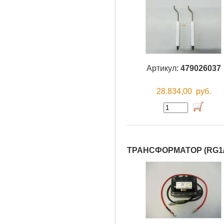
Артикул:
479026037
28.834,00
руб.
ТРАНСФОРМАТОР (RG1/