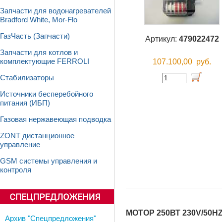
Запчасти для водонагревателей
Bradford White, Mor-Flo
ГазЧасть (Запчасти)
Артикул:
479022472
Запчасти для котлов и
107.100,00
руб.
комплектующие FERROLI
Стабилизаторы
Источники бесперебойного
питания (ИБП)
Газовая нержавеющая подводка
ZONT дистанционное
управление
GSM системы управления и
контроля
МОТОР 250ВТ 230V/50H
Архив "Спецпредложения"