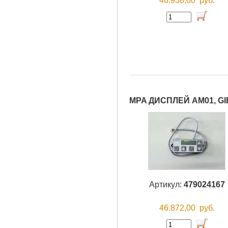
46.938,00
руб.
MPA ДИСПЛЕЙ AM01, G
Артикул:
479024167
46.872,00
руб.