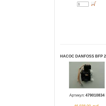
НАСОС DANFOSS BFP 21
Артикул:
479010834