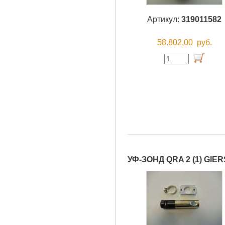
Артикул:
319011582
58.802,00
руб.
УФ-ЗОНД QRA 2 (1) GIE