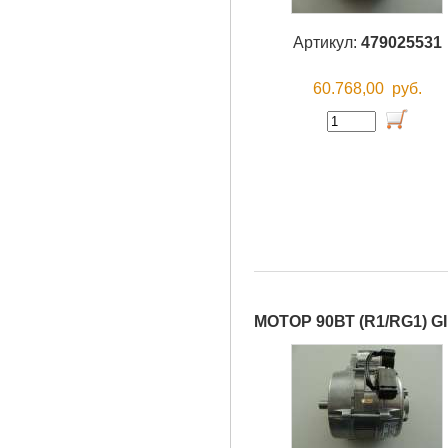
Артикул:
479025531
60.768,00
руб.
МОТОР 90ВТ (R1/RG1) 