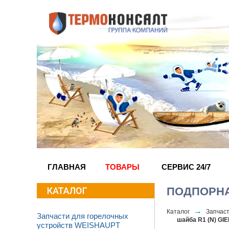
ГЛАВНАЯ
ТОВАРЫ
СЕРВИС 24/7
ПОДПОРНА
→
Каталог
Запчас
Запчасти для горелочных
шайба R1 (N) GI
устройств WEISHAUPT