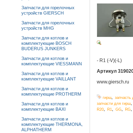
Запчасти для горелочных
устройств GIERSCH
Запчасти для горелочных
устройств MHG
Запчасти для котлов и
комплектующие BOSCH
BUDERUS JUNKERS
Запчасти для котлов и
- R1 (-V)(-L)
комплектующие VIESSMANN
Артикул 31902
Запчасти для котлов и
комплектующие VAILLANT
www.giersch.ru
Запчасти для котлов и
комплектующие PROTHERM
,
гирш
запчасть 
запчасти для гирш
Запчасти для котлов и
,
,
,
комплектующие BAXI
R20
R1
GG
RG
Запчасти для котлов и
комплектующие THERMONA,
ALPHATHERM