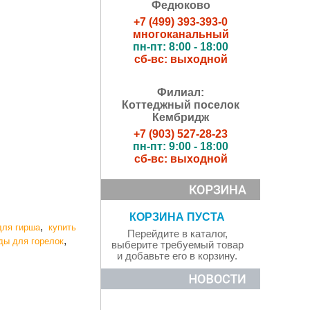
Федюково
+7 (499) 393-393-0
многоканальный
пн-пт: 8:00 - 18:00
сб-вс: выходной
Филиал:
Коттеджный поселок
Кембридж
+7 (903) 527-28-23
пн-пт: 9:00 - 18:00
сб-вс: выходной
КОРЗИНА ПУСТА
,
для гирша
купить
Перейдите в каталог,
,
ды для горелок
выберите требуемый товар
и добавьте его в корзину.