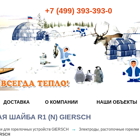
+7 (499) 393-393-0
ДОСТАВКА
О КОМПАНИИ
НАШИ ОБЪЕКТЫ
Я ШАЙБА R1 (N) GIERSCH
→
ти для горелочных устройств GIERSCH
Электроды, растопочные горелки
ERSCH