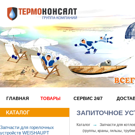
ГЛАВНАЯ
ТОВАРЫ
СЕРВИС 24/7
ДОСТА
ЗАПИТОЧНОЕ УС
→
Каталог
Запчасти для котл
Запчасти для горелочных
(группы, краны, гильзы, трубки
устройств WEISHAUPT