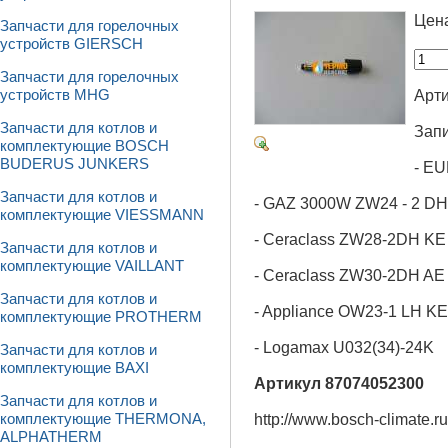
Цен
Запчасти для горелочных
устройств GIERSCH
Запчасти для горелочных
Арти
устройств MHG
Запчасти для котлов и
Запи
комплектующие BOSCH
BUDERUS JUNKERS
- E
Запчасти для котлов и
- GAZ 3000W ZW24 - 2 DH
комплектующие VIESSMANN
- Ceraclass ZW28-2DH KE
Запчасти для котлов и
комплектующие VAILLANT
- Ceraclass ZW30-2DH AE
Запчасти для котлов и
- Appliance OW23-1 LH KE
комплектующие PROTHERM
- Logamax U032(34)-24K
Запчасти для котлов и
комплектующие BAXI
Артикул 87074052300
Запчасти для котлов и
http://www.bosch-climate.ru
комплектующие THERMONA,
ALPHATHERM