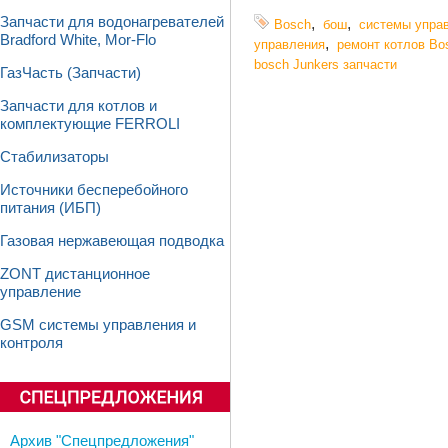
Запчасти для водонагревателей
,
,
Bosch
бош
системы упра
Bradford White, Mor-Flo
,
управления
ремонт котлов Bo
bosch Junkers запчасти
ГазЧасть (Запчасти)
Запчасти для котлов и
комплектующие FERROLI
Стабилизаторы
Источники бесперебойного
питания (ИБП)
Газовая нержавеющая подводка
ZONT дистанционное
управление
GSM системы управления и
контроля
Архив "Спецпредложения"