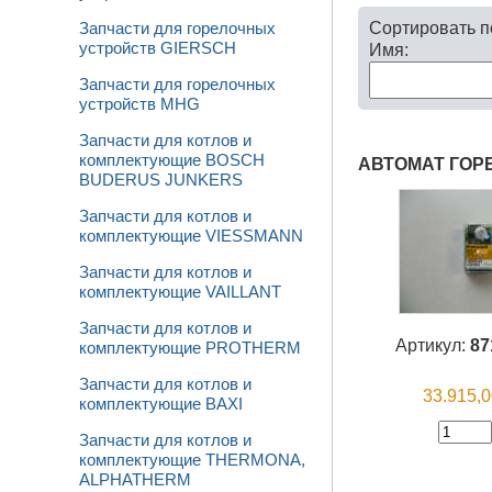
Сортировать 
Запчасти для горелочных
устройств GIERSCH
Имя:
Запчасти для горелочных
устройств MHG
Запчасти для котлов и
комплектующие BOSCH
АВТОМАТ ГОРЕ
BUDERUS JUNKERS
Запчасти для котлов и
комплектующие VIESSMANN
Запчасти для котлов и
комплектующие VAILLANT
Запчасти для котлов и
Артикул:
87
комплектующие PROTHERM
Запчасти для котлов и
33.915,
комплектующие BAXI
Запчасти для котлов и
комплектующие THERMONA,
ALPHATHERM