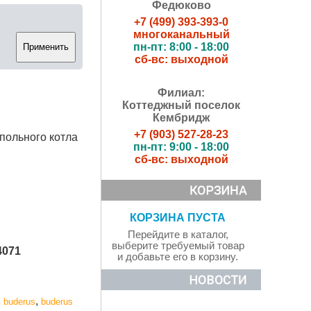
Федюково
+7 (499) 393-393-0
многоканальный
пн-пт: 8:00 - 18:00
сб-вс: выходной
Филиал:
Коттеджный поселок
Кембридж
+7 (903) 527-28-23
польного котла
пн-пт: 9:00 - 18:00
сб-вс: выходной
КОРЗИНА ПУСТА
Перейдите в каталог,
выберите требуемый товар
4071
и добавьте его в корзину.
,
 buderus
buderus