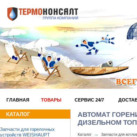
ГЛАВНАЯ
ТОВАРЫ
СЕРВИС 24/7
ДОСТА
АВТОМАТ ГОРЕНИ
ДИЗЕЛЬНОМ ТОП
Запчасти для горелочных
→
Каталог
Запчасти для котл
устройств WEISHAUPT