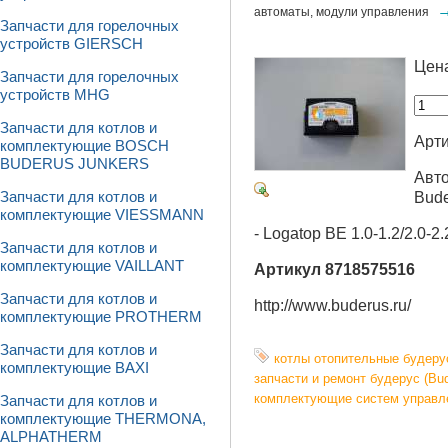
автоматы, модули управления
Запчасти для горелочных
устройств GIERSCH
Цен
Запчасти для горелочных
устройств MHG
Запчасти для котлов и
Арти
комплектующие BOSCH
BUDERUS JUNKERS
Авто
Bud
Запчасти для котлов и
комплектующие VIESSMANN
- Logatop BE 1.0-1.2/2.0-2.
Запчасти для котлов и
комплектующие VAILLANT
Артикул 8718575516
Запчасти для котлов и
http://www.buderus.ru/
комплектующие PROTHERM
Запчасти для котлов и
котлы отопительные будеру
комплектующие BAXI
запчасти и ремонт будерус (Bud
комплектующие систем управл
Запчасти для котлов и
комплектующие THERMONA,
ALPHATHERM