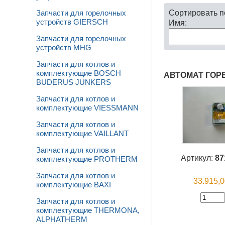
Сортировать 
Запчасти для горелочных
устройств GIERSCH
Имя:
Запчасти для горелочных
устройств MHG
Запчасти для котлов и
комплектующие BOSCH
АВТОМАТ ГОРЕ
BUDERUS JUNKERS
Запчасти для котлов и
комплектующие VIESSMANN
Запчасти для котлов и
комплектующие VAILLANT
Запчасти для котлов и
Артикул:
87
комплектующие PROTHERM
Запчасти для котлов и
33.915,
комплектующие BAXI
Запчасти для котлов и
комплектующие THERMONA,
ALPHATHERM