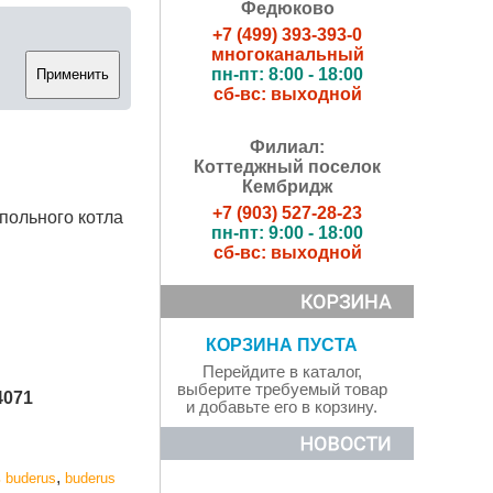
Федюково
+7 (499) 393-393-0
многоканальный
пн-пт: 8:00 - 18:00
сб-вс: выходной
Филиал:
Коттеджный поселок
Кембридж
+7 (903) 527-28-23
польного котла
пн-пт: 9:00 - 18:00
сб-вс: выходной
КОРЗИНА ПУСТА
Перейдите в каталог,
выберите требуемый товар
4071
и добавьте его в корзину.
,
 buderus
buderus