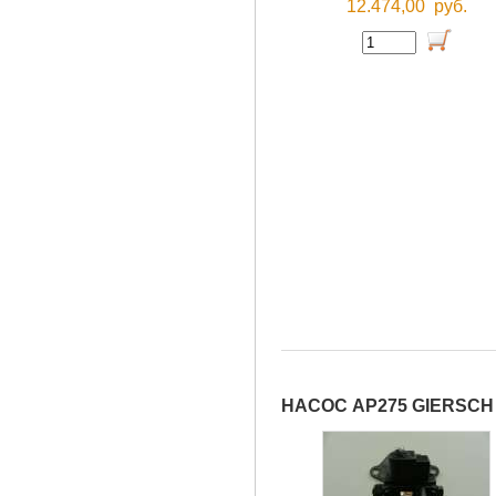
12.474,00
руб.
НАСОС АР275 GIERSCH