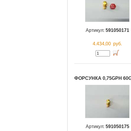
Артикул:
591050171
4.434,00
руб.
ФОРСУНКА 0,75GPH 60G
Артикул:
591050175