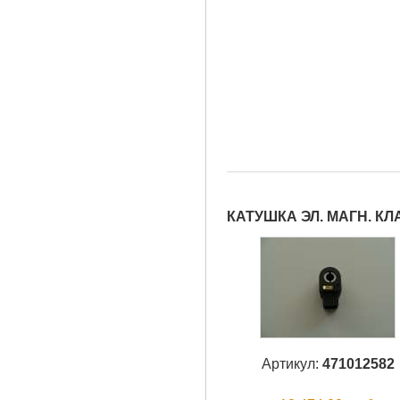
КАТУШКА ЭЛ. МАГН. К
Артикул:
471012582