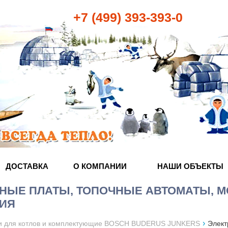
+7 (499) 393-393-0
ДОСТАВКА
О КОМПАНИИ
НАШИ ОБЪЕКТЫ
НЫЕ ПЛАТЫ, ТОПОЧНЫЕ АВТОМАТЫ, М
ИЯ
›
и для котлов и комплектующие BOSCH BUDERUS JUNKERS
Элект