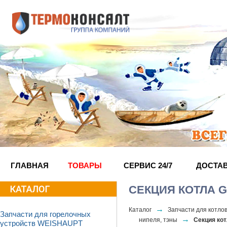
ГЛАВНАЯ
ТОВАРЫ
СЕРВИС 24/7
ДОСТА
СЕКЦИЯ КОТЛА G
→
Каталог
Запчасти для котл
Запчасти для горелочных
→
нипеля, тэны
Секция кот
устройств WEISHAUPT