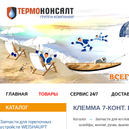
ГЛАВНАЯ
ТОВАРЫ
СЕРВИС 24/7
ДОСТА
КЛЕММА 7-КОНТ.
→
Каталог
Запчасти для котл
Запчасти для горелочных
шлейфы, кнопки, ручки, выкл
устройств WEISHAUPT