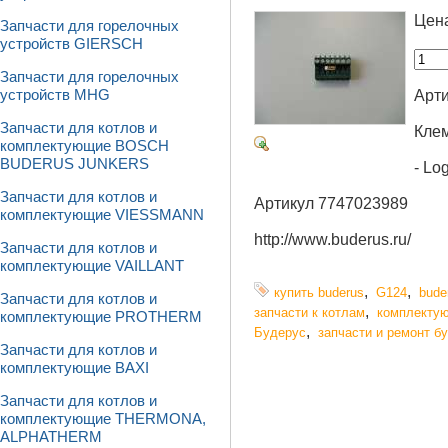
Цен
Запчасти для горелочных
устройств GIERSCH
Запчасти для горелочных
Арти
устройств MHG
Запчасти для котлов и
Клем
комплектующие BOSCH
BUDERUS JUNKERS
- Lo
Запчасти для котлов и
Артикул 7747023989
комплектующие VIESSMANN
http://www.buderus.ru/
Запчасти для котлов и
комплектующие VAILLANT
,
,
купить buderus
G124
bude
Запчасти для котлов и
,
запчасти к котлам
комплектую
комплектующие PROTHERM
,
Будерус
запчасти и ремонт бу
Запчасти для котлов и
комплектующие BAXI
Запчасти для котлов и
комплектующие THERMONA,
ALPHATHERM