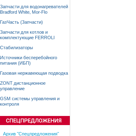
Запчасти для водонагревателей
Bradford White, Mor-Flo
ГазЧасть (Запчасти)
Запчасти для котлов и
комплектующие FERROLI
Стабилизаторы
Источники бесперебойного
питания (ИБП)
Газовая нержавеющая подводка
ZONT дистанционное
управление
GSM системы управления и
контроля
Архив "Спецпредложения"