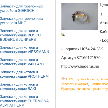
Цен
Запчасти для горелочных
устройств GIERSCH
Запчасти для горелочных
Арти
устройств MHG
Запчасти для котлов и
Кабе
комплектующие BOSCH
BUDERUS JUNKERS
- Lo
Запчасти для котлов и
- Logamax U054 24-28K
комплектующие VIESSMANN
Артикул 87160121570
Запчасти для котлов и
комплектующие VAILLANT
http://www.buderus.ru/
Запчасти для котлов и
комплектующие PROTHERM
,
,
G124
купить buderus
bude
,
запчасти к котлам
комплектую
Запчасти для котлов и
,
комплектующие BAXI
Будерус
запчасти и ремонт бу
Запчасти для котлов и
комплектующие THERMONA,
ALPHATHERM