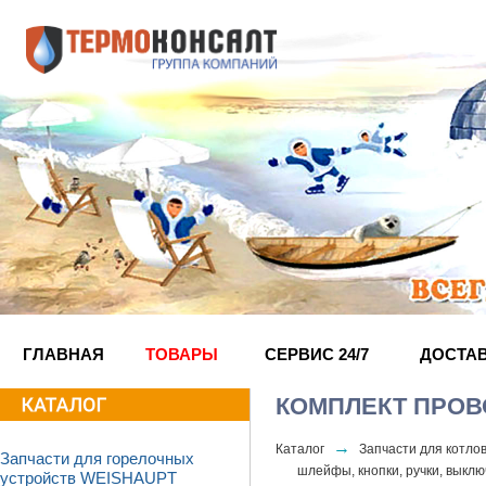
ГЛАВНАЯ
ТОВАРЫ
СЕРВИС 24/7
ДОСТА
КОМПЛЕКТ ПРОВ
→
Каталог
Запчасти для котл
Запчасти для горелочных
шлейфы, кнопки, ручки, выкл
устройств WEISHAUPT