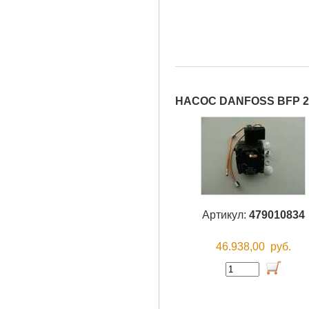
НАСОС DANFOSS BFP 21
Артикул:
479010834
46.938,00
руб.