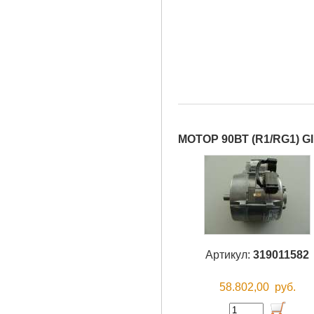
МОТОР 90ВТ (R1/RG1) 
Артикул:
319011582
58.802,00
руб.