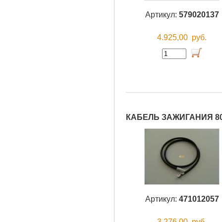
Артикул:
579020137
4.925,00
руб.
КАБЕЛЬ ЗАЖИГАНИЯ 8
Артикул:
471012057
3.276,00
руб.